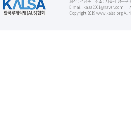
회장 : 성정준ㅣ주소 : 서울시 성북구 동소문
E-mail : kalsa2001@naver.c
Copyright 2019 www.kalsa.org All r