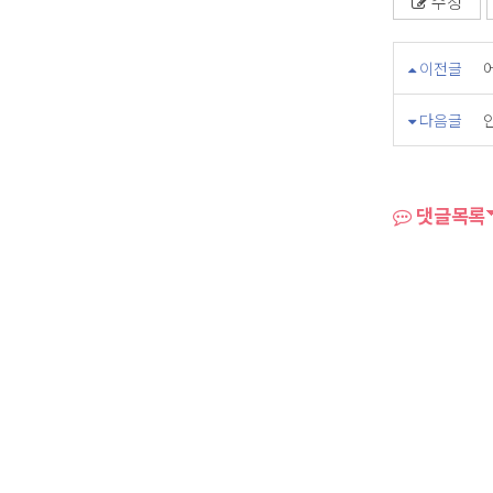
수정
이전글
다음글
댓글목록