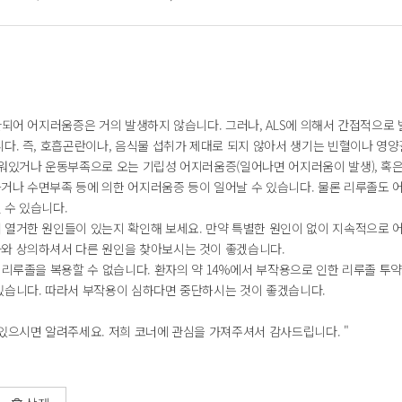
관되어 어지러움증은 거의 발생하지 않습니다. 그러나, ALS에 의해서 간접적으로 
니다. 즉, 호흡곤란이나, 음식물 섭취가 제대로 되지 않아서 생기는 빈혈이나 영양
누워있거나 운동부족으로 오는 기립성 어지러움증(일어나면 어지러움이 발생), 혹은
거나 수면부족 등에 의한 어지러움증 등이 일어날 수 있습니다. 물론 리루졸도 
 수 있습니다.
 열거한 원인들이 있는지 확인해 보세요. 만약 특별한 원인이 없이 지속적으로 
와 상의하셔서 다른 원인을 찾아보시는 것이 좋겠습니다.
 리루졸을 복용할 수 없습니다. 환자의 약 14%에서 부작용으로 인한 리루졸 투
있습니다. 따라서 부작용이 심하다면 중단하시는 것이 좋겠습니다.
 있으시면 알려주세요. 저희 코너에 관심을 가져주셔서 감사드립니다. "