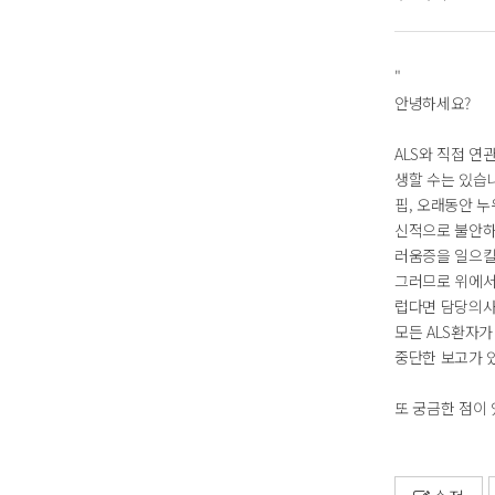
"
안녕하세요?
ALS와 직접 연
생할 수는 있습
핍, 오래동안 
신적으로 불안하
러움증을 일으킬
그러므로 위에서
럽다면 담당의사
모든 ALS환자가
중단한 보고가 
또 궁금한 점이