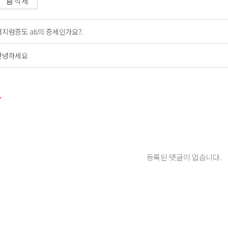
삭제
어지럼증도 als의 증세인가요?.
안녕하세요
등록된 댓글이 없습니다.