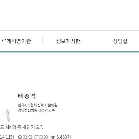
루게릭병이란
정보게시판
상담실
도 als의 증세인가요?.
14.115)
02-03-07 00:00
5,463회