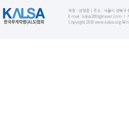
회장 : 성정준ㅣ주소 : 서울시 성북구 동소문
E-mail : kalsa2001@naver.c
Copyright 2019 www.kalsa.org All r