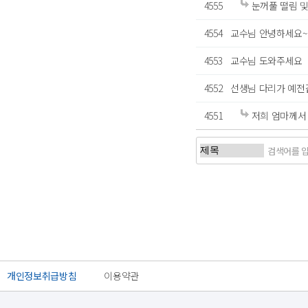
4555
눈꺼풀 떨림 및
4554
교수님 안녕하세요
4553
교수님 도와주세요
4552
선생님 다리가 예전같이
4551
저희 엄마께서
처음
이전
개인정보취급방침
이용약관