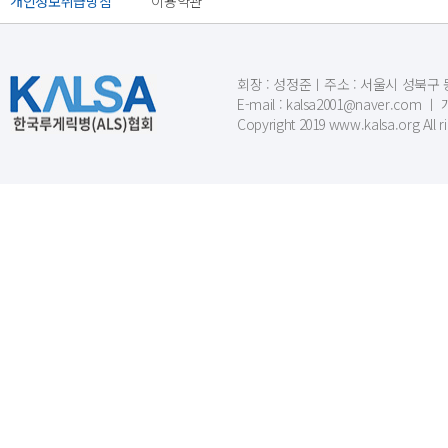
개인정보취급방침
이용약관
회장 : 성정준ㅣ주소 : 서울시 성북구 동소문
E-mail : kalsa2001@naver.c
Copyright 2019 www.kalsa.org All r