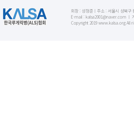
회장 : 성정준ㅣ주소 : 서울시 성북구 동소문
E-mail : kalsa2001@naver.c
Copyright 2019 www.kalsa.org All r