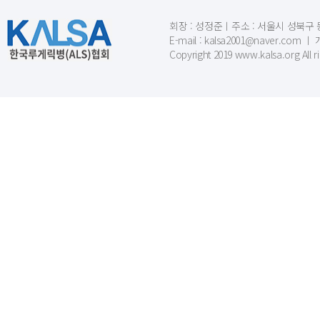
회장 : 성정준ㅣ주소 : 서울시 성북구 동소문
E-mail : kalsa2001@naver.c
Copyright 2019 www.kalsa.org All r