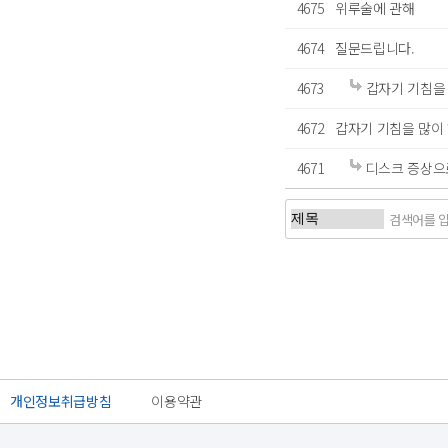
4675
위루술에 관해
4674
질문드립니다.
4673
갑자기 기침을
4672
갑자기 기침을 많이
4671
디스크 증상으로
처음
이전
개인정보취급방침
이용약관