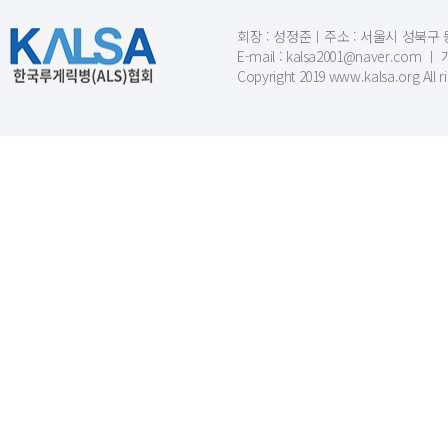
회장 : 성정준ㅣ주소 : 서울시 성북구 동소문
E-mail : kalsa2001@naver.c
Copyright 2019 www.kalsa.org All r