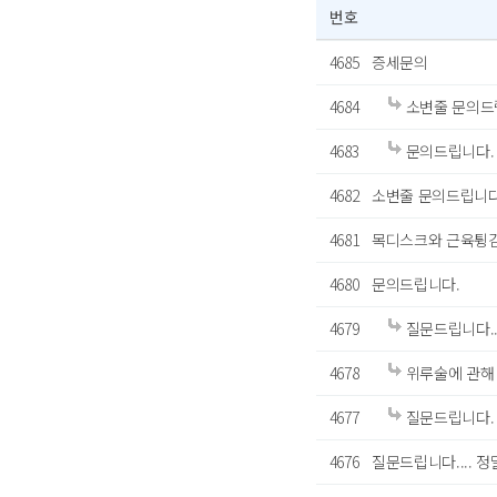
번호
4685
증세문의
4684
소변줄 문의드
4683
문의드립니다.
4682
소변줄 문의드립니다
4681
목디스크와 근육튕김
4680
문의드립니다.
4679
질문드립니다..
4678
위루술에 관해
4677
질문드립니다.
4676
질문드립니다.... 정