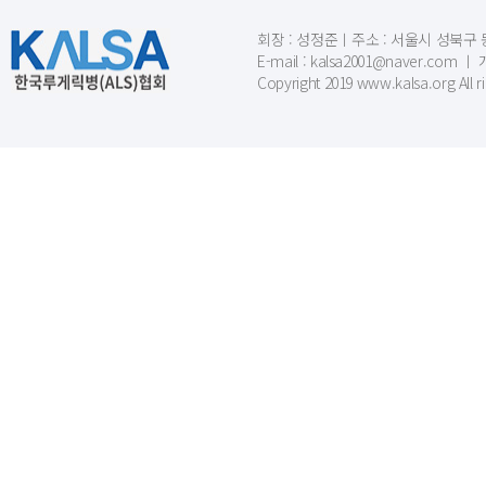
회장 : 성정준ㅣ주소 : 서울시 성북구 동소문
E-mail : kalsa2001@naver.c
Copyright 2019 www.kalsa.org All r