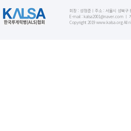
회장 : 성정준ㅣ주소 : 서울시 성북구 동소문
E-mail : kalsa2001@naver.c
Copyright 2019 www.kalsa.org All r