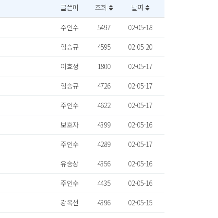
글쓴이
조회
날짜
주인수
5497
02-05-18
임승규
4595
02-05-20
이효정
1800
02-05-17
임승규
4726
02-05-17
주인수
4622
02-05-17
보호자
4399
02-05-16
주인수
4289
02-05-17
유승상
4356
02-05-16
주인수
4435
02-05-16
강옥선
4396
02-05-15