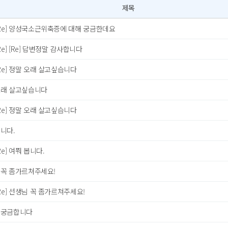
제목
Re] 양성국소근위축증에 대해 궁금한데요
Re] [Re] 답변정말 감사합니다
Re] 정말 오래 살고싶습니다
오래 살고싶습니다
Re] 정말 오래 살고싶습니다
니다.
Re] 여쭤 봅니다.
 꼭 좀가르쳐주세요!
Re] 선생님 꼭 좀가르쳐주세요!
 궁금합니다