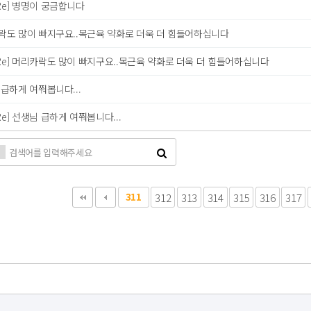
Re] 병명이 궁금합니다
락도 많이 빠지구요..목근육 약화로 더욱 더 힘들어하십니다
Re] 머리카락도 많이 빠지구요..목근육 약화로 더욱 더 힘들어하십니다
급하게 여쭤봅니다...
Re] 선생님 급하게 여쭤봅니다...
다음
맨끝
311
312
313
314
315
316
317