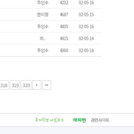
주인수
4232
02-05-16
한미정
4687
02-05-15
주인수
4805
02-05-16
희..
4415
02-05-14
주인수
4360
02-05-14
318
319
320
관련사이트