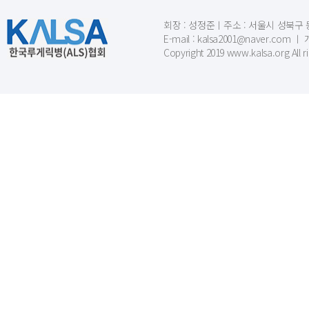
회장 : 성정준ㅣ주소 : 서울시 성북구 동소문
E-mail : kalsa2001@naver.c
Copyright 2019 www.kalsa.org All r