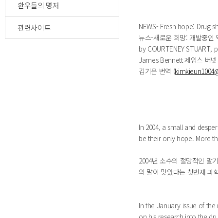
환우들의 명저
NEWS- Fresh hope: Drug sh
관련사이트
뉴스-새로운 희망: 개발중인 
by COURTENEY STUART, p
James Bennett 제임스 버넷 
김기은 번역 (
kimkieun1004
In 2004, a small and desper
be their only hope. More th
2004년 소수의 절망적인 말
의 말이 맞았다는 첫번재 과
In the January issue of the
on his research into the dr