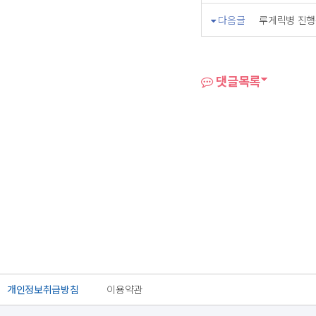
다음글
루게릭병 진행속도
댓글목록
개인정보취급방침
이용약관