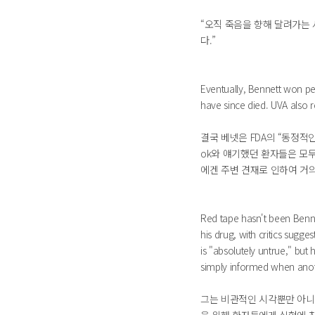
“오직 죽음을 향해 달려가는 
다.”
Eventually, Bennett won pe
have since died. UVA also r
결국 베넷은 FDA의 “동정적
ok와 얘기했던 환자들은 모
에겐 주변 견재로 인하여 거의
Red tape hasn't been Bennett
his drug, with critics sugge
is "absolutely untrue," bu
simply informed when anoth
그는 비관적인 시각뿐만 아니라