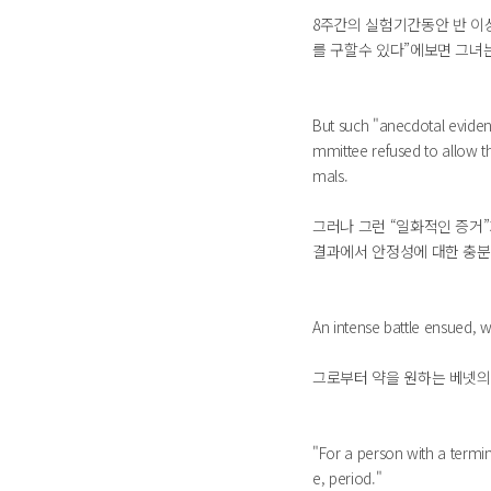
8주간의 실험기간동안 반 이상
를 구할수 있다”에보면 그녀는
But such "anecdotal evide
mmittee refused to allow th
mals.
그러나 그런 “일화적인 증거
결과에서 안정성에 대한 충분
An intense battle ensued, w
그로부터 약을 원하는 베넷의
"For a person with a termina
e, period."