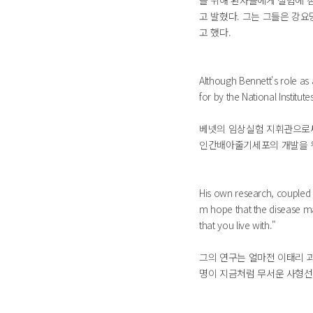
을 위해 환자들에게 실험에 
고 발혔다. 그는 그들은 강
고 했다.
Although Bennett's role as a
for by the National Institu
베넷의 임상실험 지휘관으로써
인간배아줄기세포의 개발을 
His own research, coupled w
m hope that the disease may
that you live with."
그의 연구는 얼마전 이태리 
명이 지금처럼 무서운 사형선