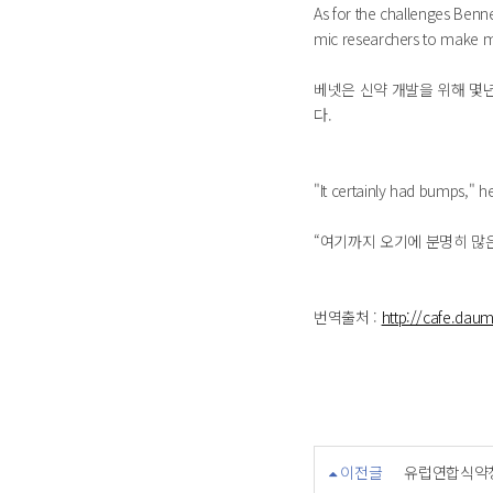
As for the challenges Benne
mic researchers to make m
베넷은 신약 개발을 위해 몇
다.
"It certainly had bumps," he
“여기까지 오기에 분명히 많은
번역출처 :
http://cafe.daum
이전글
유럽연합식약청 추