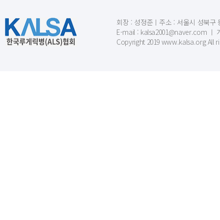
회장 : 성정준ㅣ주소 : 서울시 성북구 동소문
E-mail : kalsa2001@naver.c
Copyright 2019 www.kalsa.org All r