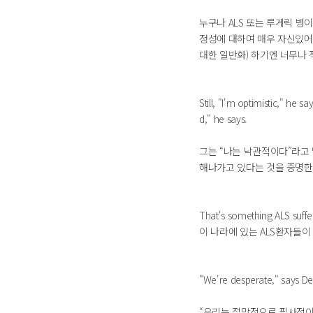
누구나 ALS 또는 루게릭 병
정성에 대하여 매우 자신있어햇
대한 일반화) 하기엔 너무나 
Still, "I'm optimistic," he s
d," he says.
그는 “나는 낙관적이다”라고
해나가고 있다는 것을 증명한
That's something ALS suffe
이 나라에 있는 ALS환자들이
"We're desperate," says De
“우리는 절망적으로 필사적이다