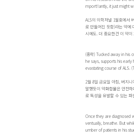
mport!!antly, it just might w
ALS의 의학저널 1월호에서 
로 만들어진 듯함)라는 약에 
시에도. 더 중요한건 이 약이
(중략) Tucked away in his off
he says, supports his early
evastating course of ALS. 
2월 8일 금요일 아침, 버지
말했듯이 약화합물은 안전하다
로 독성을 유발할 수 있는 파킨
Once they are diagnosed wit
ventually, breathe. But whi
umber of patients in his stu