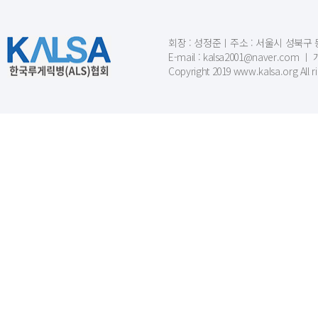
회장 : 성정준ㅣ주소 : 서울시 성북구 동소문
E-mail : kalsa2001@naver.c
Copyright 2019 www.kalsa.org All r