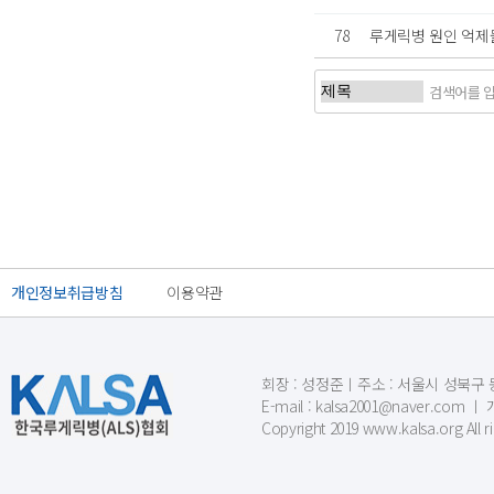
78
루게릭병 원인 억제
처음
개인정보취급방침
이용약관
회장 : 성정준ㅣ주소 : 서울시 성북구 동소문
E-mail : kalsa2001@naver.c
Copyright 2019 www.kalsa.org All r