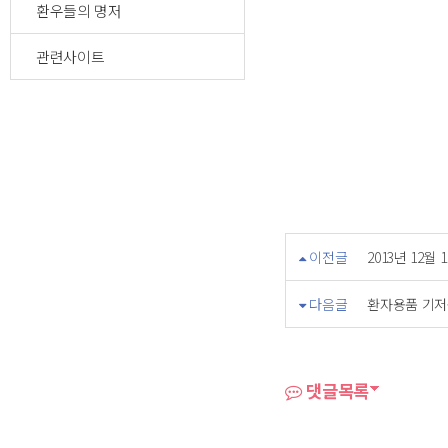
환우들의 명저
관련사이트
이전글
2013년 12월
다음글
환자용품 기저
댓글목록