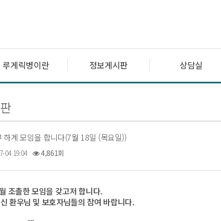
루게릭병이란
정보게시판
상담실
판
하계 모임을 합니다(7월 18일 (목요일))
7-04 19:04
4,861회
7월 조촐한 모임을 갖고저 합니다.
신 환우님 및 보호자님들의 참여 바랍니다.