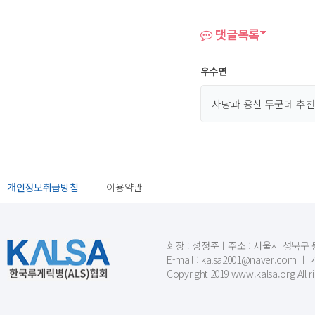
댓글목록
우수연
사당과 용산 두군데 추천
개인정보취급방침
이용약관
회장 : 성정준ㅣ주소 : 서울시 성북구 동소문
E-mail : kalsa2001@naver.c
Copyright 2019 www.kalsa.org All r