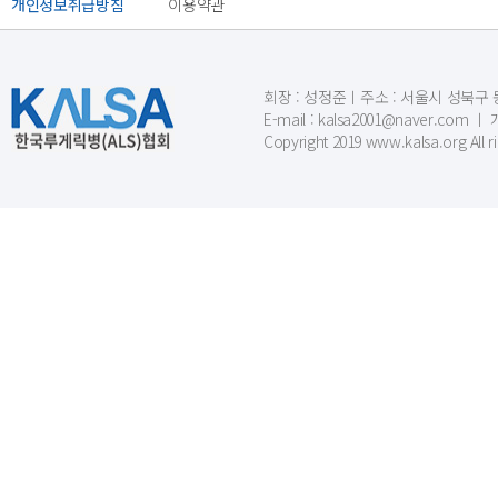
개인정보취급방침
이용약관
회장 : 성정준ㅣ주소 : 서울시 성북구 동소문
E-mail : kalsa2001@naver.c
Copyright 2019 www.kalsa.org All r