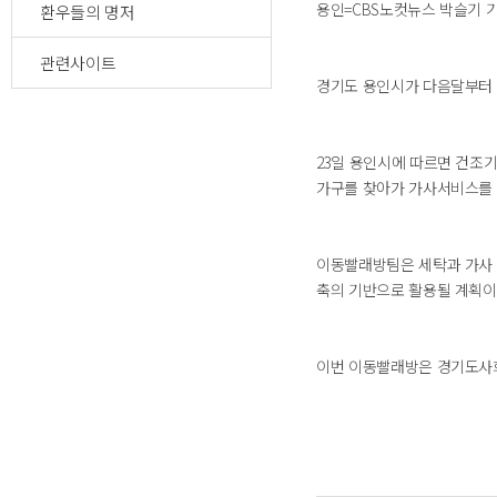
용인=CBS노컷뉴스 박슬기 
환우들의 명저
관련사이트
경기도 용인시가 다음달부터 
23일 용인시에 따르면 건조기
가구를 찾아가 가사서비스를 
이동빨래방팀은 세탁과 가사 
축의 기반으로 활용될 계획이
이번 이동빨래방은 경기도사