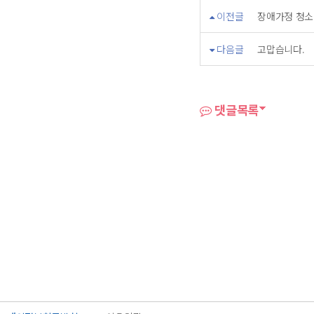
이전글
장애가정 청소
다음글
고맙습니다.
댓글목록