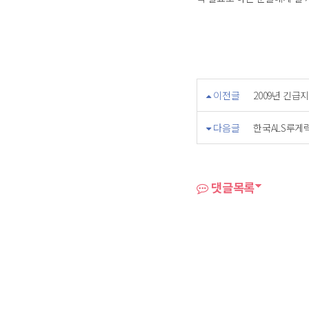
이전글
2009년 긴급
다음글
한국ALS루게
댓글목록