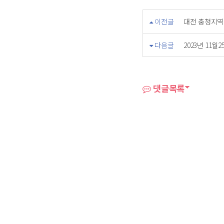
이전글
대전 충청지역
다음글
2023년 11
댓글목록