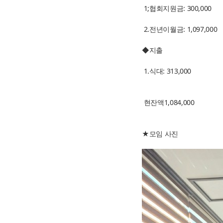
1;협회지원금: 300,000
2.전년이월금: 1,097,000
◆지출
1.식대: 313,000
현잔액1,084,000
★모임 사진