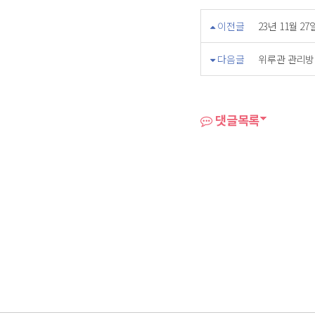
이전글
23년 11월 
다음글
위루관 관리방
댓글목록