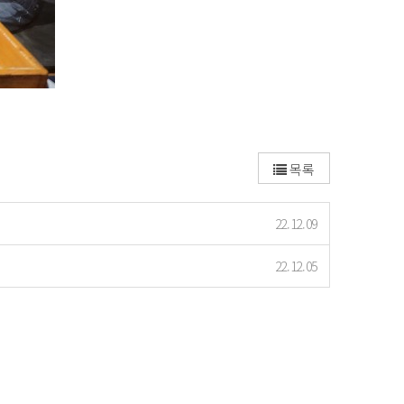
목록
22.12.09
22.12.05