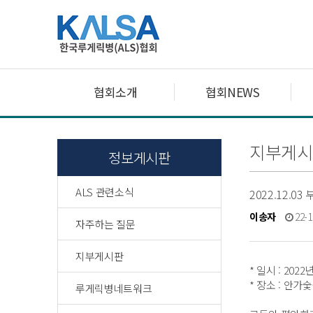
협회소개
협회NEWS
지부게시
정보게시판
ALS 관련소식
2022.12.
이송자
22-1
자주하는 질문
지부게시판
* 일시 : 202
* 장소 : 안가
루게릭병네트워크