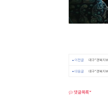
이전글
대구*경북지부
다음글
대구*경북지부
댓글목록