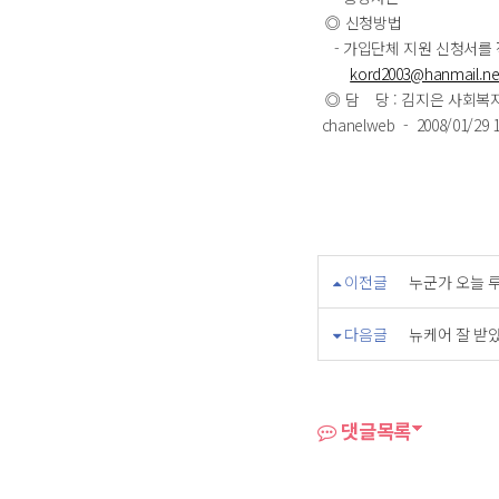
◎ 신청방법
- 가입단체 지원 신청서를 
kord2003@hanmail.ne
◎ 담 당 : 김지은 사회복지사 ☎
chanelweb - 2008/01/29 1
이전글
누군가 오늘 
다음글
뉴케어 잘 받
댓글목록