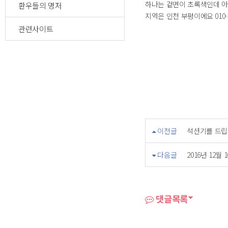
하나는 겉면이 초록색인데 
환우들의 명저
지역은 인천 부평이에요 010-
관련사이트
이전글
석션기를 드립
다음글
2016년 12
댓글목록