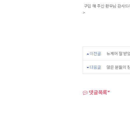
구입 해 주신 환우님 감사드
>
이전글
뉴케어 잘 받
다음글
많은 분들의 
댓글목록