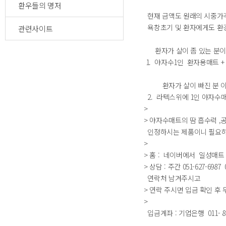
환우들의 명저
현재 금액도 원래의 시중가
욕창초기 및 환자에게도 환
관련사이트
환자가 살이 좀 있는 분이 
1. 야자수1인 환자용매트 + 야
환자가 살이 빠진 분 이 
2. 라텍스위에 1인 야자수매트 
>
> 야자수매트의 땀 흡수력 
인정하시는 제품이니 필요하
>
> 홈 : 네이버에서 일성매트 w
> 상담 : 주간 051-627-6987
연락처 남겨주시고
> 연락 주시면 입금 확인 후
>
입금계좌 : 기업은행 011- 88