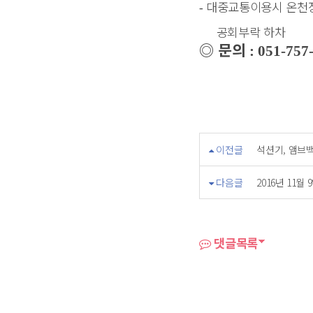
대중교통이용시 온천
-
공회부락 하차
◎
문의
: 051-757
이전글
석션기, 앰브
다음글
2016년 11
댓글목록