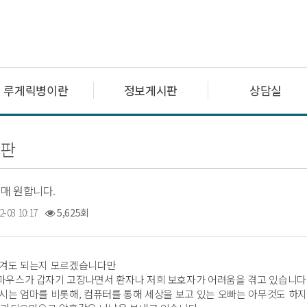
루게릭병이란
정보게시판
상담실
판
매 원합니다.
2-03 10:17
5,625회
남겨도 되는지 모르겠습니다만
마우스가 갑자기 고장나면서 환자나 저희 보호자가 어려움을 겪고 있습니다
시는 엄마를 비롯해, 컴퓨터를 통해 세상을 보고 있는 오빠는 아무것도 하