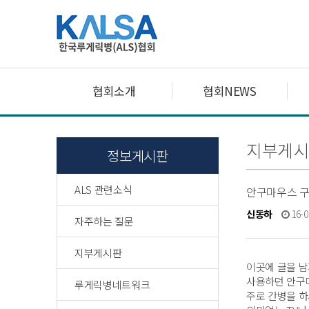
협회소개
협회NEWS
지부게시
정보게시판
ALS 관련소식
안구마우스 구
신동하
16-0
자주하는 질문
지부게시판
이곳에 글을 
사용하던 안구
루게릭병네트워크
주로 간병을 하