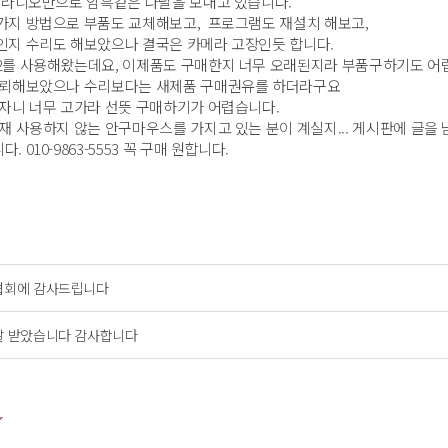
 라디오만으로 암흑같은 나날을 보내고 있습니다.
가지 방법으로 부품도 교체해보고, 프로그램도 재설치 해보고,
인지 수리도 해보았으나 결국은 카메라 고장인듯 합니다.
2를 사용해왔는데요, 이제품도 구매한지 너무 오래된지라 부품구하기도 어
의뢰해보았으나 수리보다는 새제품 구매권유를 하더라구요
자니 너무 고가라 선뜻 구매하기가 어렵습니다.
재 사용하지 않는 안구마우스를 가지고 있는 분이 계실지... 게시판에 글을
 010-9863-5553 꼭 구매 원합니다.
협회에 감사드립니다
잘 받았습니다 감사합니다