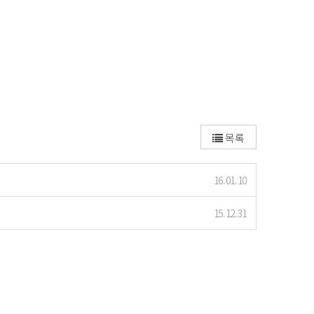
목록
16.01.10
15.12.31