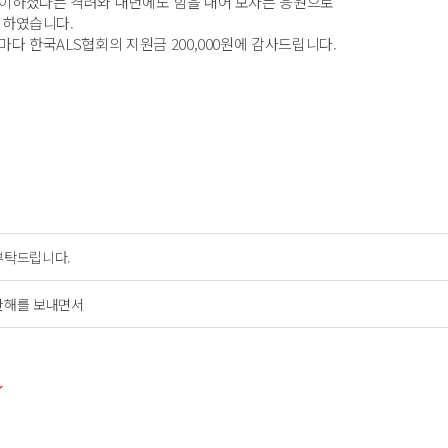
많이하셨다는 격려와 내년에도 힘을 내어 보자는 응원으로
 하였습니다.
마다 한국ALS협회의 지원금 200,000원에 감사드립니다.
부탁드립니다.
한해를 보내면서