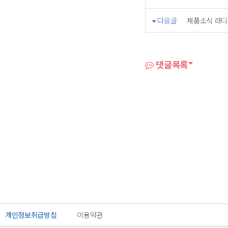
다음글
제품소식 라디
댓글목록
개인정보취급방침
이용약관