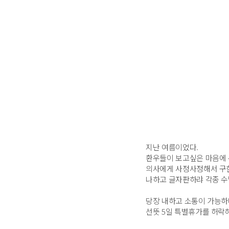
지난 여름이었다.
환우들이 보고싶은 마음에 
의사에게 사정사정해서 구한
나하고 글자판하랴 각종 수
당장 내하고 소통이 가능하
선뜻 5일 특별휴가를 허락