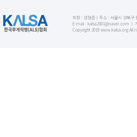
회장 : 성정준ㅣ주소 : 서울시 성북구 동소문
E-mail : kalsa2001@naver.c
Copyright 2019 www.kalsa.org All r