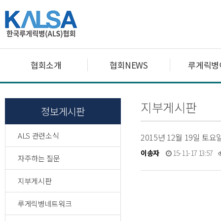
협회소개
협회NEWS
루게릭병
지부게시판
정보게시판
ALS 관련소식
2015년 12월 19일 
이송자
15-11-17 13:57
자주하는 질문
지부게시판
루게릭병네트워크