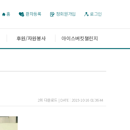
홈
환자등록
정회원가입
로그인
후원/자원봉사
아이스버킷챌린지
2회 다운로드 | DATE : 2015-10-16 01:36:44