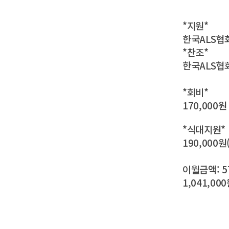
*지원*
한국ALS협
*찬조*
한국ALS협회
*회비*
170,0
*식대지원*
190,000원
이월금액: 57
1,041,000