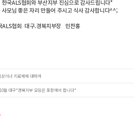
신
한국ALS협회와 부산지부 진심으로
감사드립니다*
 사모님 좋은 자리 만들어 주시고 식사 감사합니다^^;
협회 대구.경북지부장 민찬홍
임상이나 치료제에 대하여
*10월 대구*경북지부 모임은 포항에서 합니다*