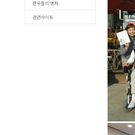
환우들의 명저
관련사이트