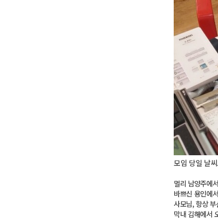
모임 당일 날
멀리 남양주에서
바쁘신 용인에서
사모님,
항상 
막내 김해에서 