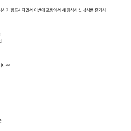
석하기 힘드시다면서 이번에 포항에서 해 참석하신 낚시를 즐기시
무
신
니다^^
분