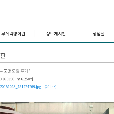
루게릭병이란
정보게시판
상담실
판
부 포항 모임 후기 *|
0-16 01:36
6,250회
20151015_181424269.jpg
(201.4K)