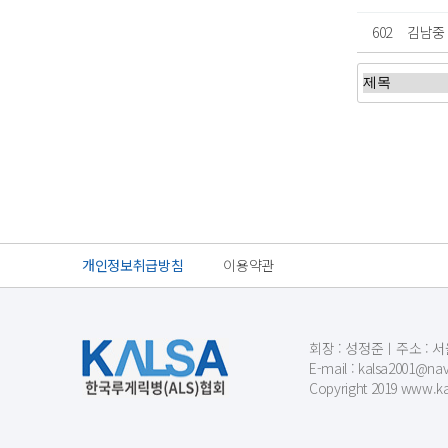
602
김남중
처음
이전
개인정보취급방침
이용약관
회장 : 성정준ㅣ주소 : 서울
E-mail : kalsa200
Copyright 2019 www.kal