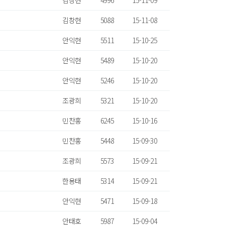
김창현
4996
15-11-09
김창현
5088
15-11-08
안익현
5511
15-10-25
안익현
5489
15-10-20
안익현
5246
15-10-20
조광희
5321
15-10-20
민찬홍
6245
15-10-16
민찬홍
5448
15-09-30
조광희
5573
15-09-21
한용태
5314
15-09-21
안익현
5471
15-09-18
안태호
5987
15-09-04