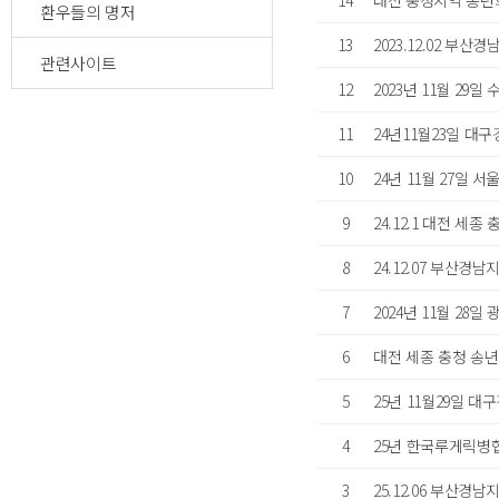
14
대전 충청지역 송년
환우들의 명저
13
2023.12.02 부
관련사이트
12
2023년 11월 29
11
24년11월23일 대
10
24년 11월 27일
9
24.12.1 대전 세종
8
24.12.07 부산경
7
2024년 11월 28
6
대전 세종 충청 송년
5
25년 11월29일 
4
25년 한국루게릭병
3
25.12.06 부산경