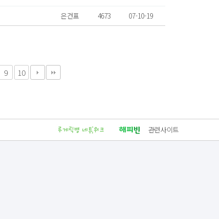
은건표
4673
07-10-19
9
10
관련사이트