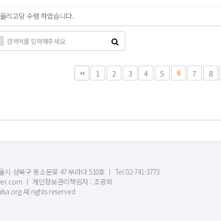
u올리고당 수령 하였습니다.
다음
맨끝
1
2
3
4
5
6
7
8
시 성북구 동소문로 47 부라다 510호 ㅣ Tel 02-741-3773
1@naver.com ㅣ 개인정보관리책임자 : 조광희
sa.org All rights reserved