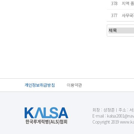
378
지역 
377
사무국
처음
이전
개인정보취급방침
이용약관
회장 : 성정준ㅣ주소 : 서울
E-mail : kalsa200
Copyright 2019 www.kal