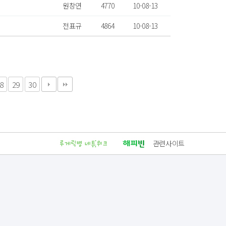
원창연
4770
10-08-13
전표규
4864
10-08-13
8
29
30
관련사이트