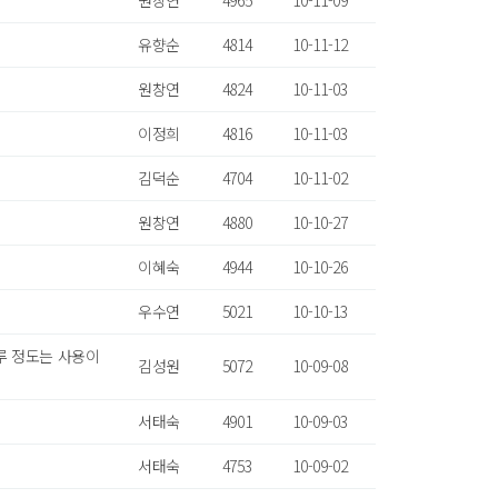
원창연
4965
10-11-09
유향순
4814
10-11-12
원창연
4824
10-11-03
이정희
4816
10-11-03
김덕순
4704
10-11-02
원창연
4880
10-10-27
이혜숙
4944
10-10-26
우수연
5021
10-10-13
루 정도는 사용이
김성원
5072
10-09-08
서태숙
4901
10-09-03
서태숙
4753
10-09-02