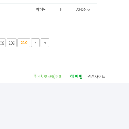
박혜원
10
20-03-28
08
209
210
관련사이트