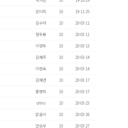
백가연
10
19-10-29
강미희
10
19-11-25
김수아
10
20-03-11
정두용
10
20-03-11
이영두
10
20-03-13
김재주
10
20-03-14
이현숙
10
20-03-14
김재연
10
20-03-17
홍병희
10
20-03-17
ohho
10
20-03-23
맑음이
10
20-03-26
안승우
10
20-03-27