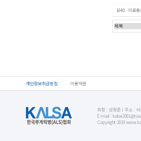
1640
의료용
처음
이전
개인정보취급방침
이용약관
회장 : 성정준ㅣ주소 : 서울
E-mail : kalsa200
Copyright 2019 www.kal