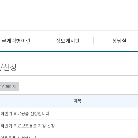
루게릭병이란
정보게시판
상담실
/신청
10 페이지
제목
년 하반기 의료용품 신청합니다
년 하반기 의료보조용품 지원 신청