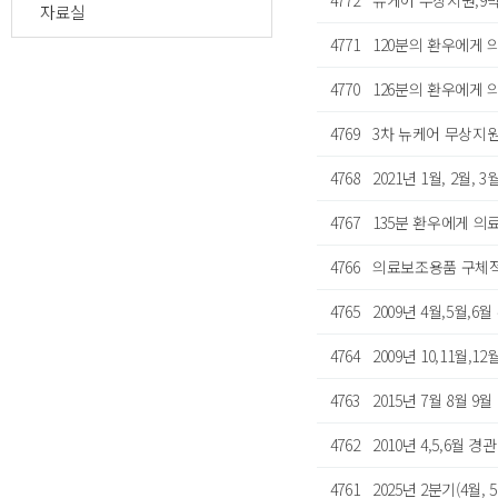
4772
뉴케어 무상지원,9
자료실
4771
120분의 환우에게 
4770
126분의 환우에게 
4769
3차 뉴케어 무상지원
4768
2021년 1월, 2월
4767
135분 환우에게 의
4766
의료보조용품 구체적
4765
2009년 4월,5월,
4764
2009년 10,11월,
4763
2015년 7월 8월 
4762
2010년 4,5,6월 
4761
2025년 2분기(4월,