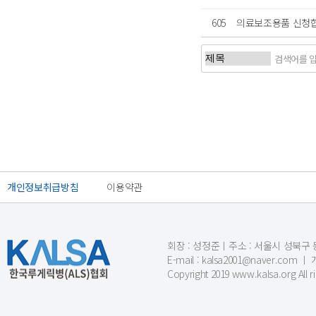
605
의료보조용품 신청합
처음
이전
개인정보취급방침
이용약관
회장 : 성정준ㅣ주소 : 서울시 성북구 동소문
E-mail : kalsa2001@naver.c
Copyright 2019 www.kalsa.org All r