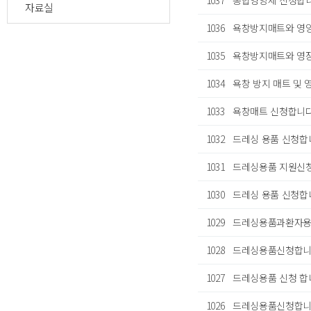
1037
종합영양제 신청합니
자료실
1036
욕창방지매트와 영양
1035
욕창방지매트와 영장
1034
욕창 방지 매트 및 
1033
욕창매트 신청합니
1032
드레싱 용품 신청합
1031
드레싱용품 지원신
1030
드레싱 용품 신청합
1029
드레싱용품과환자용
1028
드레싱용품신청합
1027
드레싱용품 신청 합
1026
드레싱용품신청합