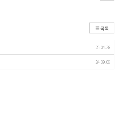
목록
25.04.28
24.09.09