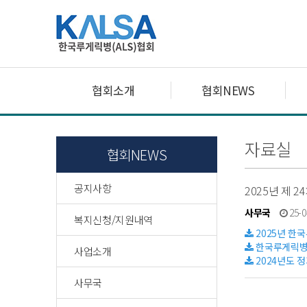
협회소개
협회NEWS
자료실
협회NEWS
공지사항
2025년 제 
사무국
25-0
복지신청/지원내역
2025년 한
한국루게릭병협
사업소개
2024년도 정
사무국