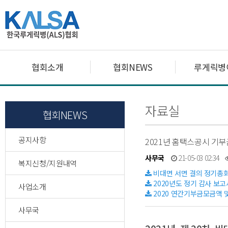
협회소개
협회NEWS
루게릭병
자료실
협회NEWS
공지사항
2021년 홈택스공시 기부
사무국
21-05-03 02:34
복지신청/지원내역
비대면 서면 결의 정기총회
2020년도 정기 감사 보고
사업소개
2020 연간기부금모금액 및
사무국