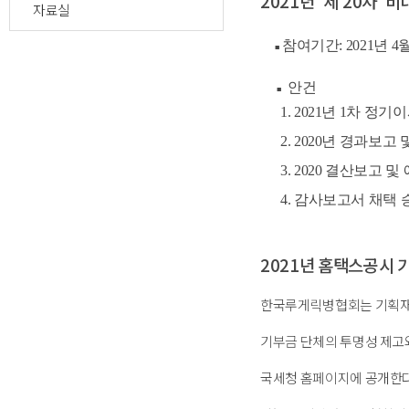
2021년 제 20차 비
자료실
참여기간
: 2021년 
■
안건
■
1. 2021년 1차 정
2. 2020년 경과보고
3. 2020 결산보고 및
4. 감사보고서 채택 
2021년 홈택스공시 
한국루게릭병협회는 기획재
기부금 단체의 투명성 제고
국세청 홈페이지에 공개한다