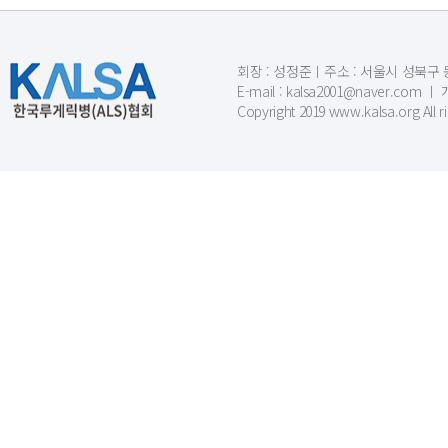
회장 : 성정준ㅣ주소 : 서울시 성북구 동소문
E-mail : kalsa2001@naver.c
Copyright 2019 www.kalsa.org All r