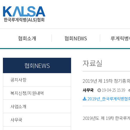
협회소개
협회NEWS
루게릭병
자료실
협회NEWS
공지사항
2019년 제 19차 정
사무국
19-04-25 15:39
복지신청/지원내역
2019년_한국루게릭병협
사업소개
2019년도 제 19차 한국루
사무국