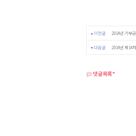
이전글
2014년 기
다음글
2014년 제1
댓글목록