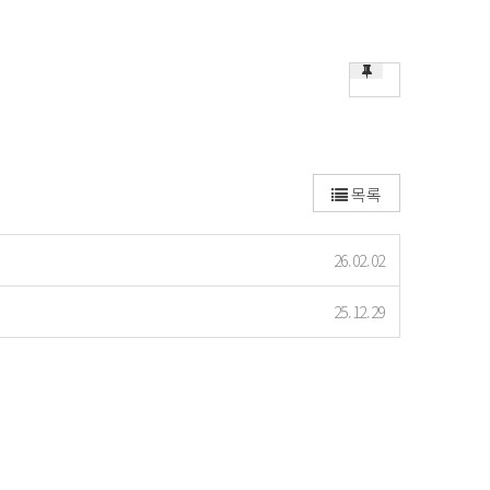
목록
26.02.02
25.12.29