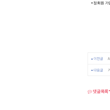
▪
정회원 가입문
이전글
다음글
댓글목록