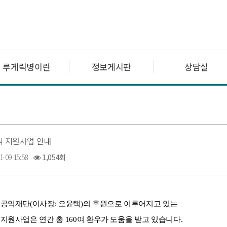
루게릭병이란
정보게시판
상담실
식 지원사업 안내
1-09 15:58
1,054회
공익재단(이사장: 오윤택)의 후원으로 이루어지고 있는
원사업은 연간 총 160여 환우가 도움을 받고 있습니다.