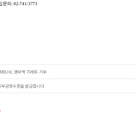
의: 02-741-3773
AMBU사, 앰부백 70세트 기부
기부금영수증을 발급합니다