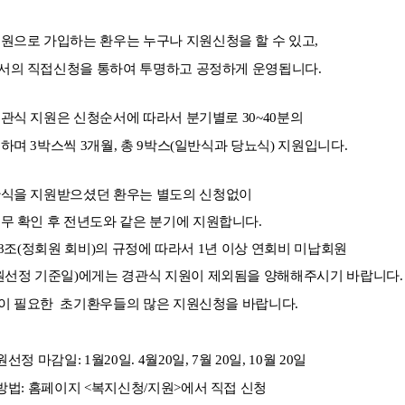
원으로 가입하는 환우는 누구나 지원신청을 할 수 있고,
의 직접신청을 통하여 투명하고 공정하게 운영됩니다.
식 지원은 신청순서에 따라서 분기별로 30~40분의
며 3박스씩 3개월, 총 9박스(일반식과 당뇨식) 지원입니다.
식을 지원받으셨던 환우는 별도의 신청없이
무 확인 후
전년도와 같은 분기
에 지원합니다
.
8조(정회원 회비)의 규정에 따라서 1년 이상 연회비 미납회원
원선정 기준일)에게는 경관식 지원이 제외됨을 양해해주시기 바랍니다.
 필요한 초기환우들의 많은 지원신청을 바랍니다.
정 마감일: 1월20일. 4월20일, 7월 20일, 10월 20일
방법: 홈페이지 <복지신청/지원>에서 직접 신청