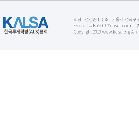
회장 : 성정준ㅣ주소 : 서울시 성북구 동소문
E-mail : kalsa2001@naver.c
Copyright 2019 www.kalsa.org All r