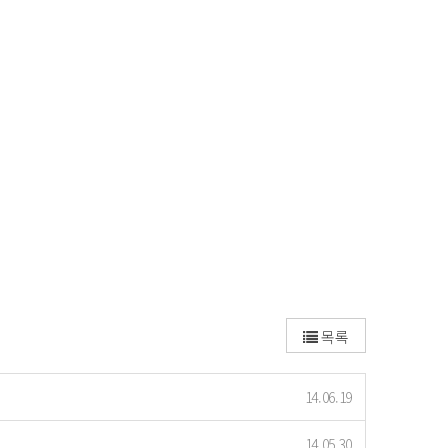
목록
14.06.19
14.05.30