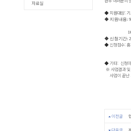
환우 여러분의 
자료실
◆ 지원대상: 
◆ 지원내용: 
10cm×10c
◆ 신청기간: 20
◆
신청접수: 
◆
기타: 신청
※ 사업결과 및
사업이 끝난 
이전글
다음글