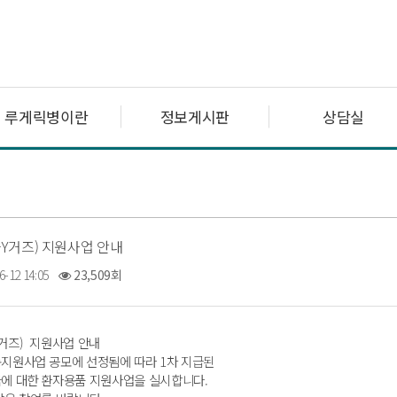
루게릭병이란
정보게시판
상담실
Y거즈) 지원사업 안내
6-12 14:05
23,509회
거즈) 지원사업 안내
지원사업 공모에 선정됨에 따라 1차 지급된
에 대한 환자용품 지원사업을 실시합니다.