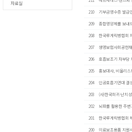
211
메르세데스-벤츠와 
자료실
210
기부금영수증 발급
209
종합영양제를 보내
208
한국루게릭병협회 
207
생명보험사회공헌재
206
호흡보조기 자부담 
205
홍보대사, 비올리스
204
인공호흡기연대 결성
203
(사)한국희귀·난치
202
뇌파를 활용한 주변
201
한국루게릭병협회 제
200
의료보조용품 지원