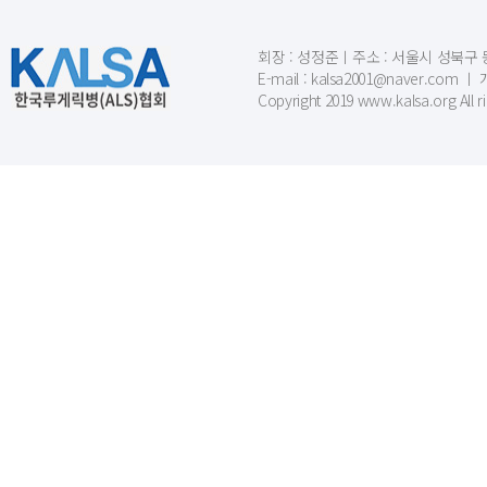
회장 : 성정준ㅣ주소 : 서울시 성북구 동소문
E-mail : kalsa2001@naver.c
Copyright 2019 www.kalsa.org All r