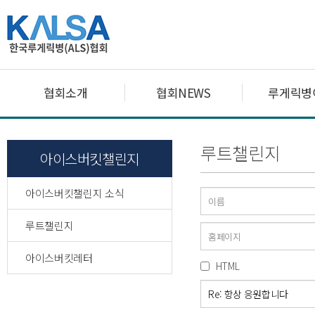
협회소개
협회NEWS
루게릭병
루트챌린지
아이스버킷챌린지
아이스버킷챌린지 소식
루트챌린지
아이스버킷레터
HTML