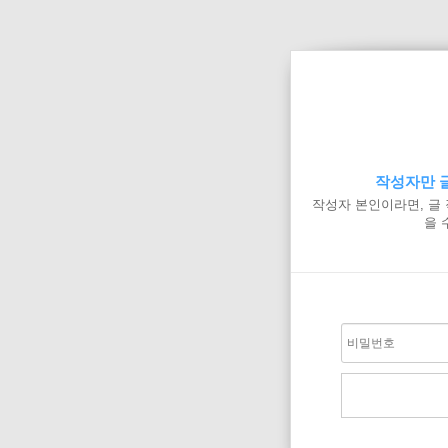
작성자만 글
작성자 본인이라면, 글
을 